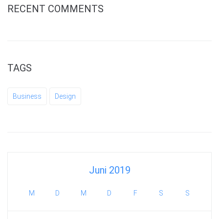
RECENT COMMENTS
TAGS
Business
Design
Juni 2019
M
D
M
D
F
S
S